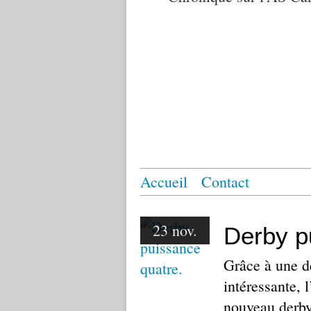
Accueil
Contact
23 nov.
Derby p
Grâce à une d
intéressante,
nouveau derby 