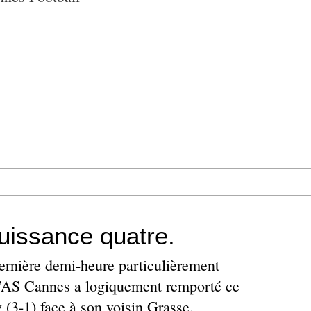
uissance quatre.
ernière demi-heure particulièrement
 l’AS Cannes a logiquement remporté ce
(3-1) face à son voisin Grasse,