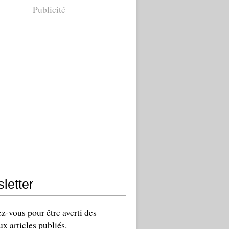
Publicité
letter
-vous pour être averti des
x articles publiés.