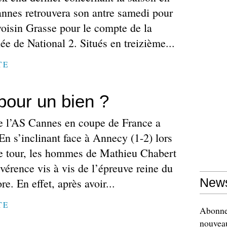
annes retrouvera son antre samedi pour
voisin Grasse pour le compte de la
e de National 2. Situés en treizième...
TE
pour un bien ?
e l’AS Cannes en coupe de France a
 En s’inclinant face à Annecy (1-2) lors
e tour, les hommes de Mathieu Chabert
révérence vis à vis de l’épreuve reine du
ore. En effet, après avoir...
News
TE
Abonnez
nouveau