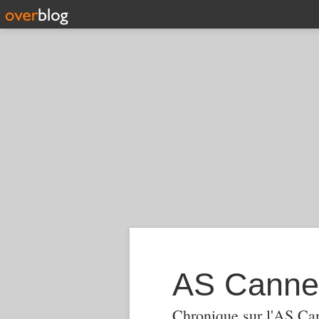
AS Canne
Chronique sur l'AS Ca