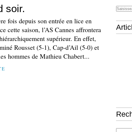
d soir.
re fois depuis son entrée en lice en
Arti
ce cette saison, l’AS Cannes affrontera
hiérarchiquement supérieur. En effet,
iminé Rousset (5-1), Cap-d’Ail (5-0) et
, les hommes de Mathieu Chabert...
TE
Rec