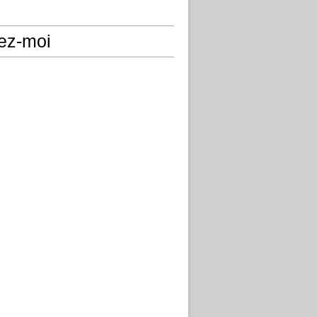
ez-moi