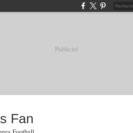
Publicité
s Fan
nnes Football