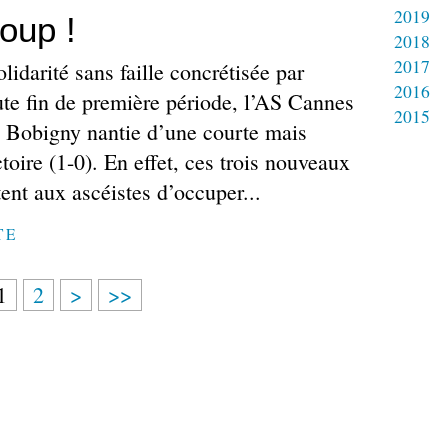
2019
coup !
2018
2017
lidarité sans faille concrétisée par
2016
te fin de première période, l’AS Cannes
2015
de Bobigny nantie d’une courte mais
toire (1-0). En effet, ces trois nouveaux
ent aux ascéistes d’occuper...
TE
1
2
>
>>