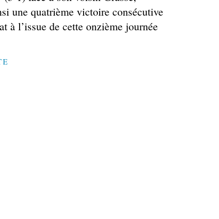
nsi une quatrième victoire consécutive
t à l’issue de cette onzième journée
TE