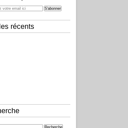
cles récents
herche