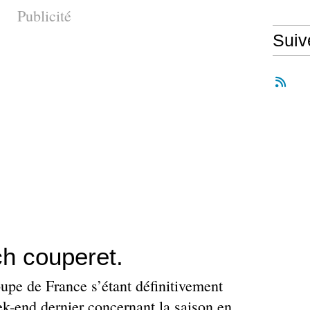
Publicité
Suiv
h couperet.
upe de France s’étant définitivement
ek-end dernier concernant la saison en