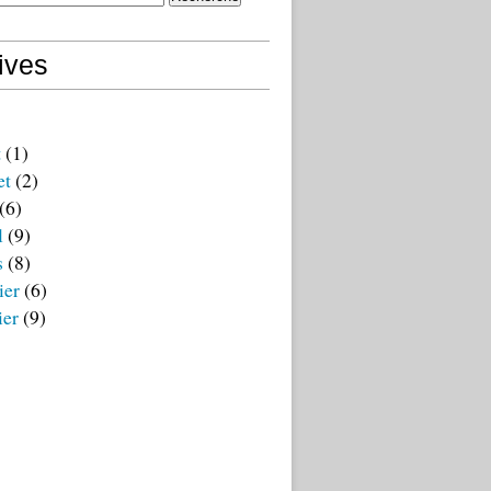
ives
t
(1)
et
(2)
(6)
l
(9)
s
(8)
ier
(6)
ier
(9)