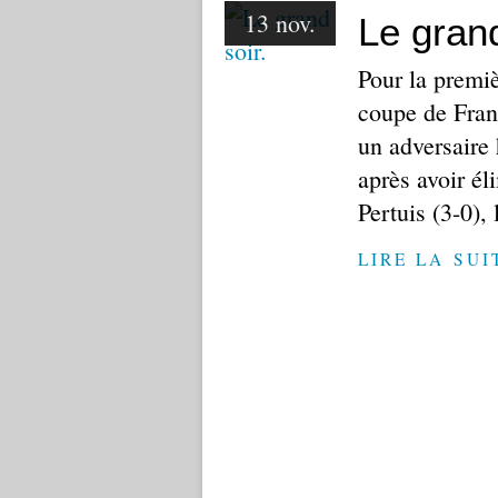
13 nov.
Le gran
Pour la premiè
coupe de Fran
un adversaire 
après avoir él
Pertuis (3-0)
LIRE LA SUI