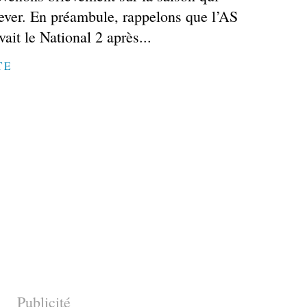
hever. En préambule, rappelons que l’AS
ait le National 2 après...
TE
Publicité