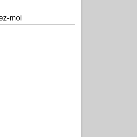
ez-moi