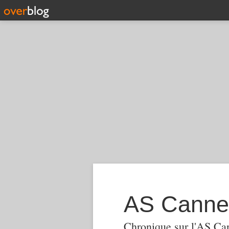
AS Canne
Chronique sur l'AS Ca