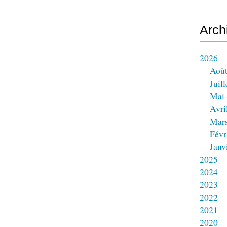
Arch
2026
Aoû
Juill
Mai
Avri
Mar
Févr
Janv
2025
2024
2023
2022
2021
2020