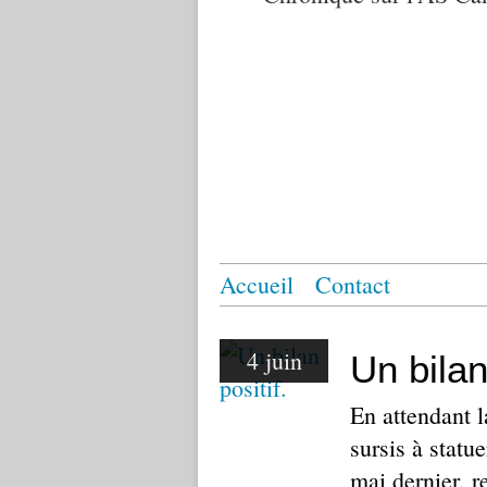
Accueil
Contact
4 juin
Un bilan
En attendant 
sursis à statu
mai dernier, r