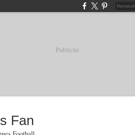
Publicité
s Fan
nnes Football