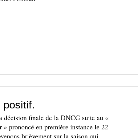
 positif.
la décision finale de la DNCG suite au «
er » prononcé en première instance le 22
evenons brièvement sur la saison qui