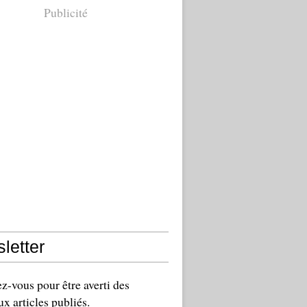
Publicité
letter
-vous pour être averti des
x articles publiés.