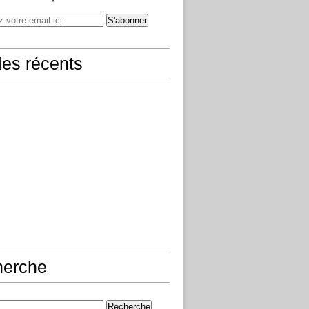
cles récents
herche