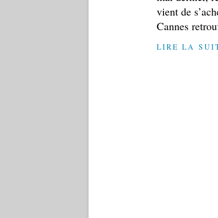
vient de s’ac
Cannes retrouv
LIRE LA SUI