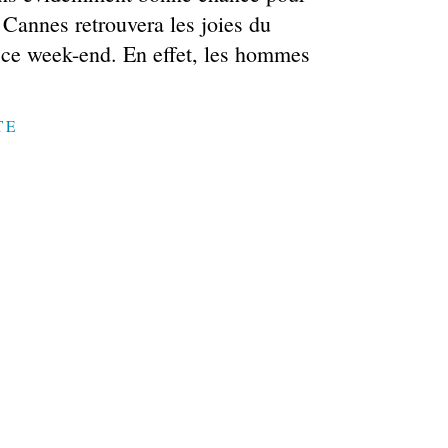
S Cannes retrouvera les joies du
t ce week-end. En effet, les hommes
TE