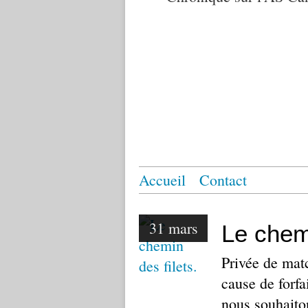
Accueil
Contact
31 mars
Le chemi
Privée de mat
cause de forfa
nous souhait