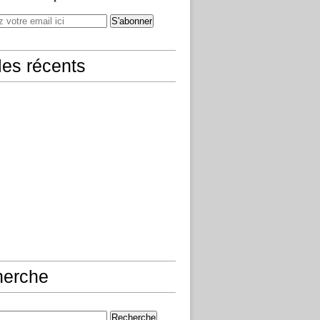
cles récents
herche