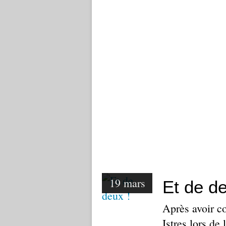
19 mars
Et de de
Après avoir c
Istres lors de