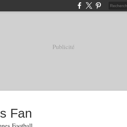
Publicité
s Fan
nnes Football