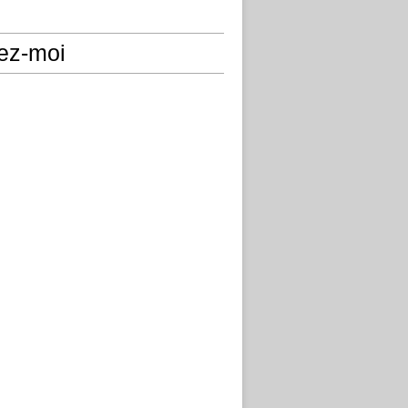
ez-moi