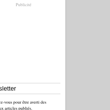
Publicité
letter
-vous pour être averti des
x articles publiés.