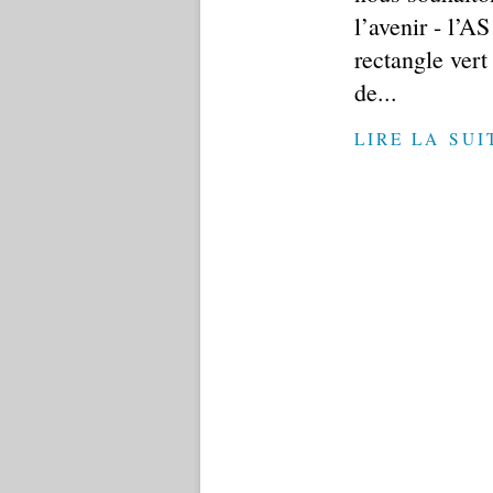
l’avenir - l’A
rectangle ver
de...
LIRE LA SUI