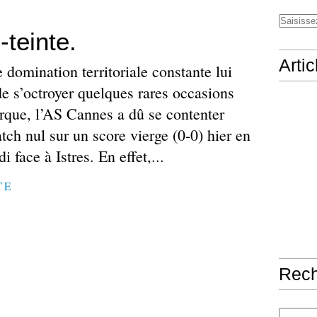
-teinte.
Arti
 domination territoriale constante lui
e s’octroyer quelques rares occasions
arque, l’AS Cannes a dû se contenter
tch nul sur un score vierge (0-0) hier en
i face à Istres. En effet,...
TE
Rec