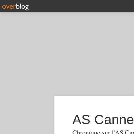
AS Canne
Chronique sur l'AS Ca