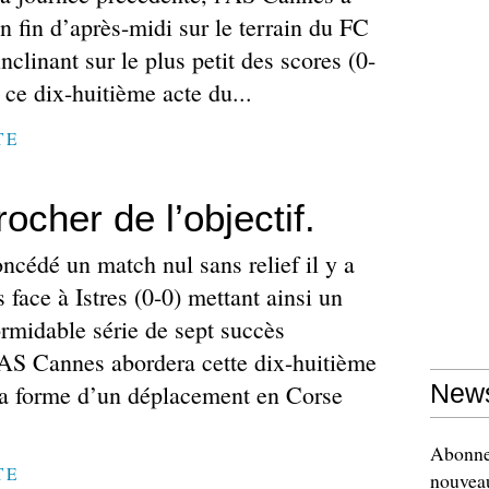
en fin d’après-midi sur le terrain du FC
nclinant sur le plus petit des scores (0-
e ce dix-huitième acte du...
TE
ocher de l’objectif.
ncédé un match nul sans relief il y a
face à Istres (0-0) mettant ainsi un
rmidable série de sept succès
l’AS Cannes abordera cette dix-huitième
la forme d’un déplacement en Corse
News
Abonnez
TE
nouveau