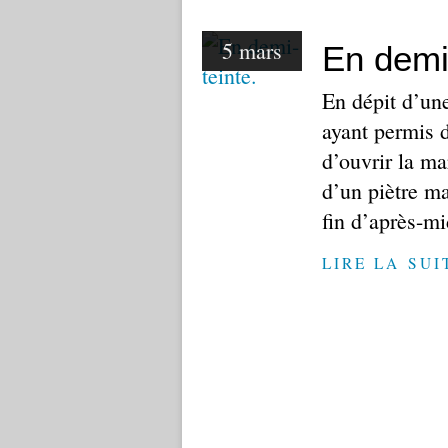
5 mars
En demi
En dépit d’une
ayant permis d
d’ouvrir la m
d’un piètre ma
fin d’après-mid
LIRE LA SUI