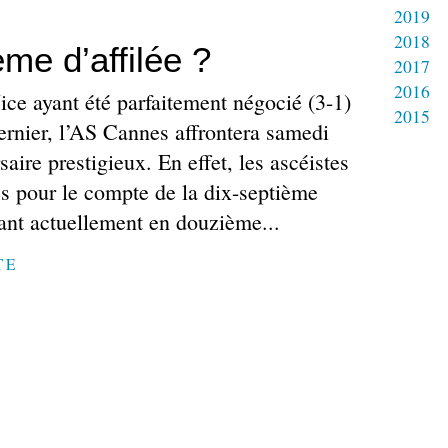
2019
2018
ème d’affilée ?
2017
2016
ce ayant été parfaitement négocié (3-1)
2015
ernier, l’AS Cannes affrontera samedi
saire prestigieux. En effet, les ascéistes
es pour le compte de la dix-septième
tant actuellement en douzième...
TE