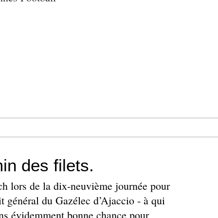
n des filets.
ch lors de la dix-neuvième journée pour
it général du Gazélec d’Ajaccio - à qui
ons évidemment bonne chance pour