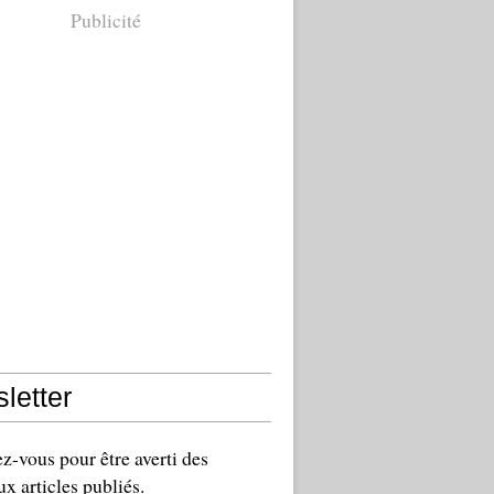
Publicité
letter
-vous pour être averti des
x articles publiés.