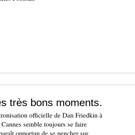
s très bons moments.
tronisation officielle de Dan Friedkin à
S Cannes semble toujours se faire
pparaît opportun de se pencher sur