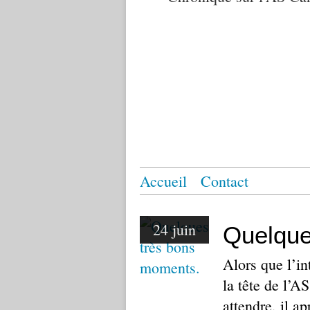
Accueil
Contact
24 juin
Quelque
Alors que l’in
la tête de l’A
attendre, il a