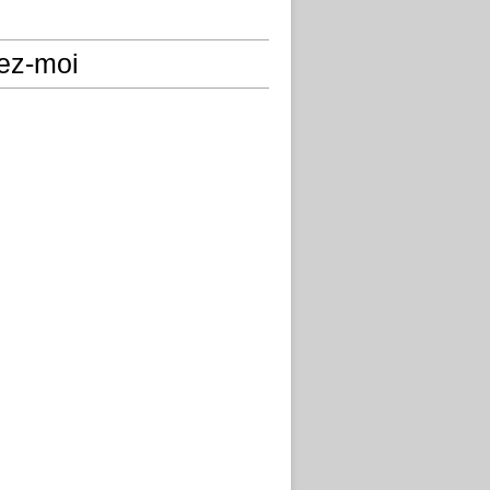
ez-moi