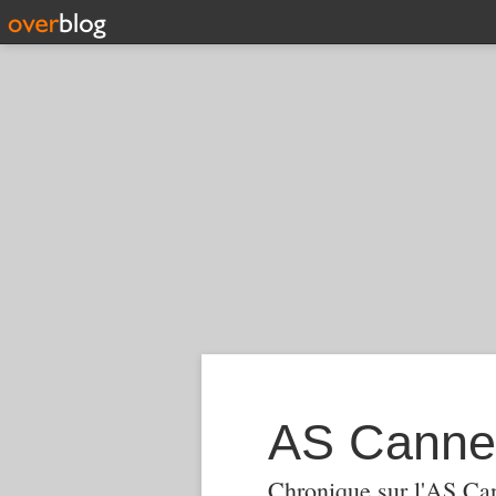
AS Canne
Chronique sur l'AS Ca