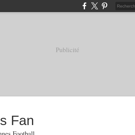
Publicité
s Fan
nnes Football