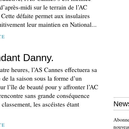
d’après-midi sur le terrain de l’AC
 Cette défaite permet aux insulaires
nitivement leur maintien en National...
TE
ndant Danny.
atre heures, l’AS Cannes effectuera sa
e de la saison sous la forme d’un
r l’île de beauté pour y affronter l’AC
rencontre sans grande conséquence
e classement, les ascéistes étant
News
Abonnez
TE
nouveau