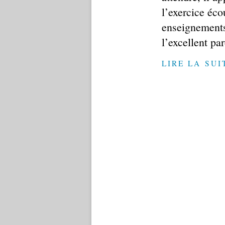
l’exercice écou
enseignement
l’excellent par
LIRE LA SUI