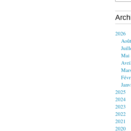
Arch
2026
Aoû
Juill
Mai
Avri
Mar
Févr
Janv
2025
2024
2023
2022
2021
2020