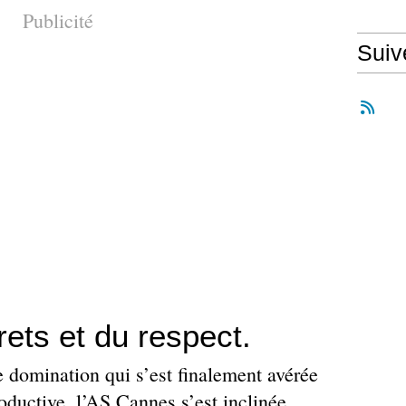
Publicité
Suiv
ets et du respect.
 domination qui s’est finalement avérée
roductive, l’AS Cannes s’est inclinée