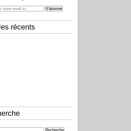
cles récents
herche