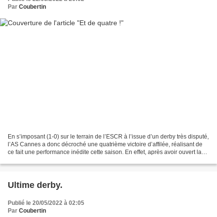
Par
Coubertin
En s’imposant (1-0) sur le terrain de l’ESCR à l’issue d’un derby très disputé,
l’AS Cannes a donc décroché une quatrième victoire d’affilée, réalisant de
ce fait une performance inédite cette saison. En effet, après avoir ouvert la
marque au bout de...
Ultime derby.
Publié le 20/05/2022 à 02:05
Par
Coubertin