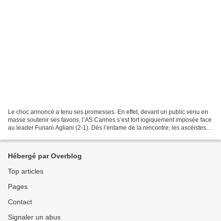
Le choc annoncé a tenu ses promesses. En effet, devant un public venu en
masse soutenir ses favoris, l’AS Cannes s’est fort logiquement imposée face
au leader Furiani Agliani (2-1). Dès l’entame de la rencontre, les ascéistes
ont assiégé le camp visiteur...
Hébergé par Overblog
Top articles
Pages
Contact
Signaler un abus