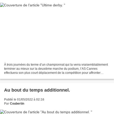
À trois journées du terme d’un championnat qui la verra vraisemblablement
terminer au mieux sur la deuxième marche du podium, l’AS Cannes
effectuera son plus court déplacement de la compétition pour affronter
l’Entente Sportive du Cannet-Rocheville. Campée...
Au bout du temps additionnel.
Publié le 01/05/2022 à 02:16
Par
Coubertin