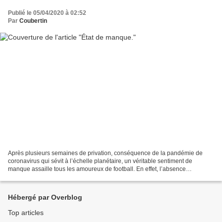
Publié le 05/04/2020 à 02:52
Par
Coubertin
Après plusieurs semaines de privation, conséquence de la pandémie de
coronavirus qui sévit à l’échelle planétaire, un véritable sentiment de
manque assaille tous les amoureux de football. En effet, l’absence
prolongée de rencontre de championnat engendre...
Hébergé par Overblog
Top articles