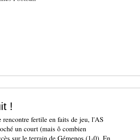
t !
 rencontre fertile en faits de jeu, l'AS
oché un court (mais ô combien
ccès sur le terrain de Gémenos (1-0). En