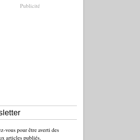
Publicité
letter
-vous pour être averti des
x articles publiés.