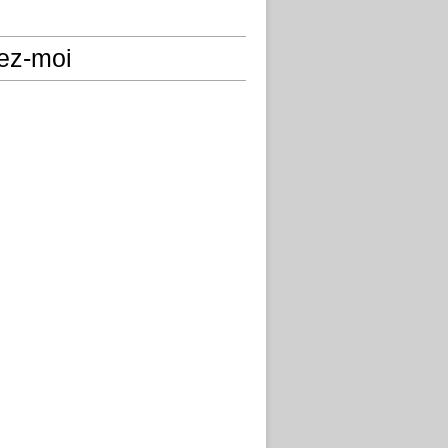
ez-moi