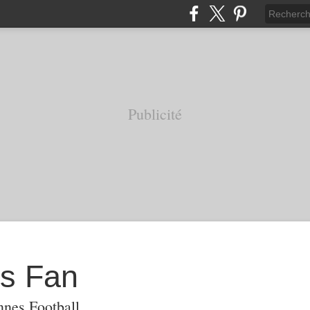
Publicité
s Fan
nnes Football