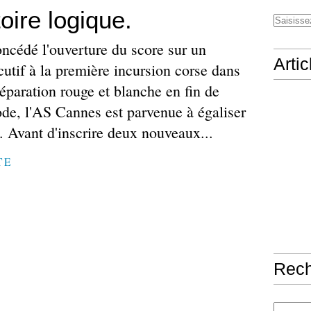
oire logique.
ncédé l'ouverture du score sur un
Arti
utif à la première incursion corse dans
réparation rouge et blanche en fin de
ode, l'AS Cannes est parvenue à égaliser
. Avant d'inscrire deux nouveaux...
TE
Rec