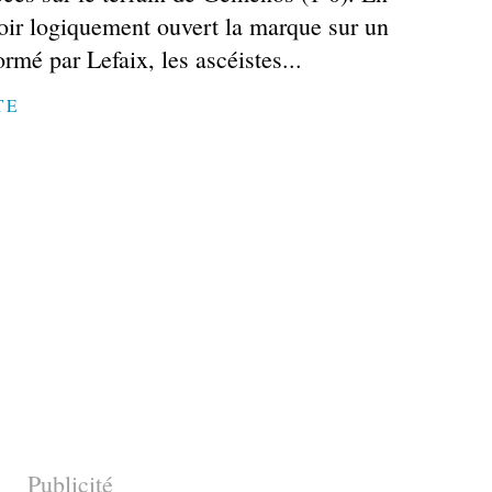
voir logiquement ouvert la marque sur un
ormé par Lefaix, les ascéistes...
TE
Publicité