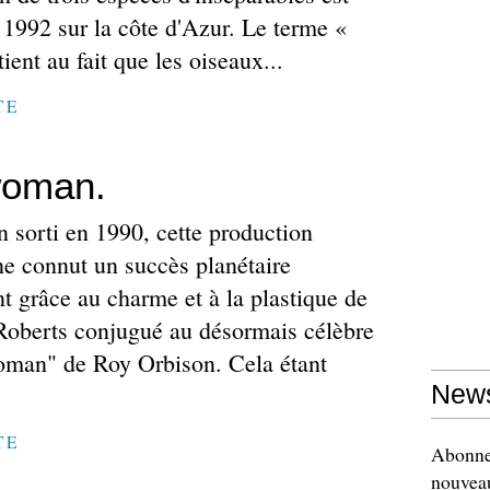
 1992 sur la côte d'Azur. Le terme «
ient au fait que les oiseaux...
TE
woman.
 sorti en 1990, cette production
e connut un succès planétaire
t grâce au charme et à la plastique de
 Roberts conjugué au désormais célèbre
oman" de Roy Orbison. Cela étant
News
TE
Abonnez
nouveau