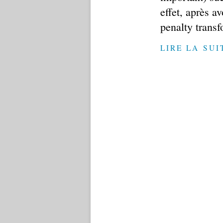
effet, après a
penalty transf
LIRE LA SUI