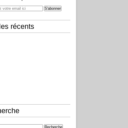
cles récents
herche