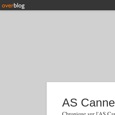
AS Canne
Chronique sur l'AS Ca