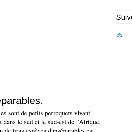
Suiv
éparables.
es sont de petits perroquets vivant
 dans le sud et le sud-est de l'Afrique.
 de trois espèces d'inséparables est