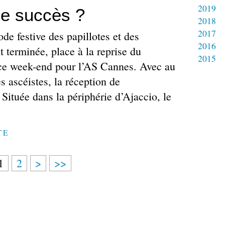
2019
e succès ?
2018
2017
de festive des papillotes et des
2016
t terminée, place à la reprise du
2015
ce week-end pour l’AS Cannes. Avec au
 ascéistes, la réception de
 Située dans la périphérie d’Ajaccio, le
TE
1
2
>
>>