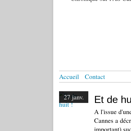
Accueil
Contact
27 janv.
Et de hui
A l'issue d'une
Cannes a décr
important) su