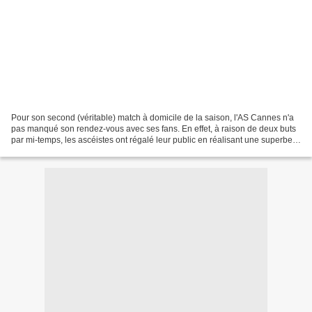
Pour son second (véritable) match à domicile de la saison, l'AS Cannes n'a
pas manqué son rendez-vous avec ses fans. En effet, à raison de deux buts
par mi-temps, les ascéistes ont régalé leur public en réalisant une superbe
prestation face aux vauclusiens...