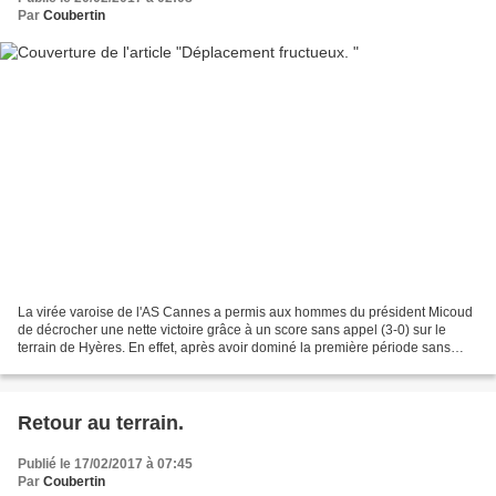
Par
Coubertin
La virée varoise de l'AS Cannes a permis aux hommes du président Micoud
de décrocher une nette victoire grâce à un score sans appel (3-0) sur le
terrain de Hyères. En effet, après avoir dominé la première période sans
parvenir à trouver le chemin des...
Retour au terrain.
Publié le 17/02/2017 à 07:45
Par
Coubertin