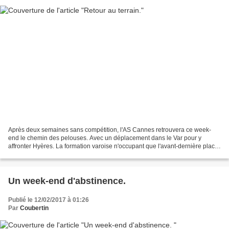
Après deux semaines sans compétition, l'AS Cannes retrouvera ce week-
end le chemin des pelouses. Avec un déplacement dans le Var pour y
affronter Hyères. La formation varoise n'occupant que l'avant-dernière place
du classement, celle-ci se trouve dans...
Un week-end d'abstinence.
Publié le 12/02/2017 à 01:26
Par
Coubertin