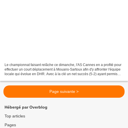
Le championnat faisant relâche ce dimanche, l'AS Cannes en a profité pour
effectuer un court déplacement à Mouans-Sartoux afin d'y affronter l'équipe
locale qui évolue en DHR. Avec à la clé un net succès (5-2) ayant permis
d'opérer une intéressante revue...
Page suivante >
Hébergé par Overblog
Top articles
Pages