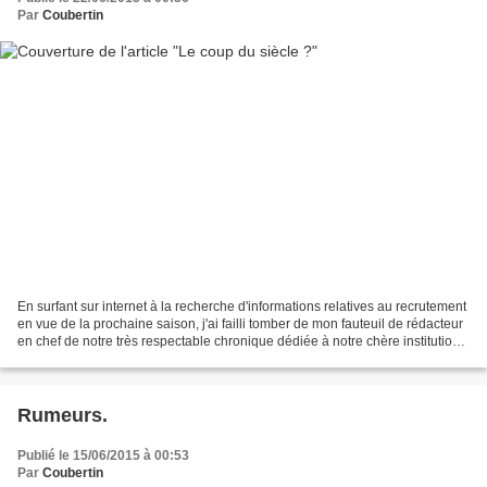
Par
Coubertin
En surfant sur internet à la recherche d'informations relatives au recrutement
en vue de la prochaine saison, j'ai failli tomber de mon fauteuil de rédacteur
en chef de notre très respectable chronique dédiée à notre chère institution
"rouge et blanche"....
Rumeurs.
Publié le 15/06/2015 à 00:53
Par
Coubertin