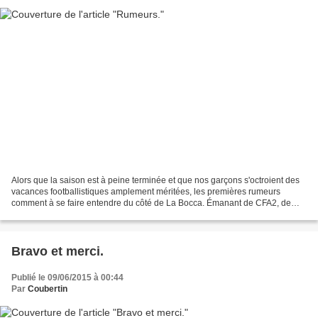
Alors que la saison est à peine terminée et que nos garçons s'octroient des
vacances footballistiques amplement méritées, les premières rumeurs
comment à se faire entendre du côté de La Bocca. Émanant de CFA2, de
CFA voire même de National. De nombreux...
Bravo et merci.
Publié le 09/06/2015 à 00:44
Par
Coubertin