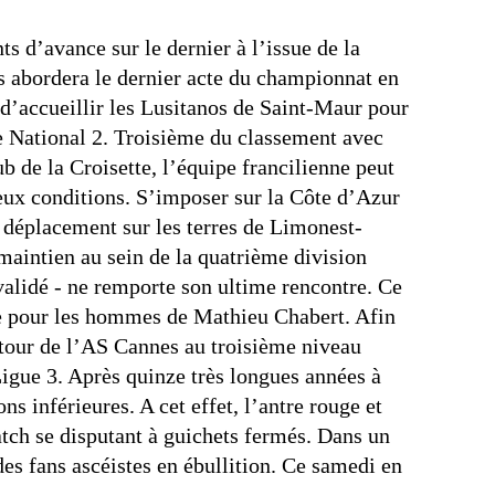
s d’avance sur le dernier à l’issue de la
 abordera le dernier acte du championnat en
d’accueillir les Lusitanos de Saint-Maur pour
de National 2. Troisième du classement avec
ub de la Croisette, l’équipe francilienne peut
eux conditions. S’imposer sur la Côte d’Azur
 déplacement sur les terres de Limonest-
maintien au sein de la quatrième division
validé - ne remporte son ultime rencontre. Ce
ve pour les hommes de Mathieu Chabert. Afin
etour de l’AS Cannes au troisième niveau
 Ligue 3. Après quinze très longues années à
ons inférieures. A cet effet, l’antre rouge et
atch se disputant à guichets fermés. Dans un
des fans ascéistes en ébullition. Ce samedi en