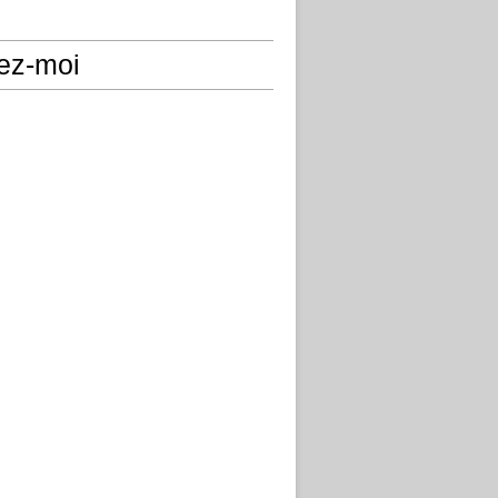
ez-moi