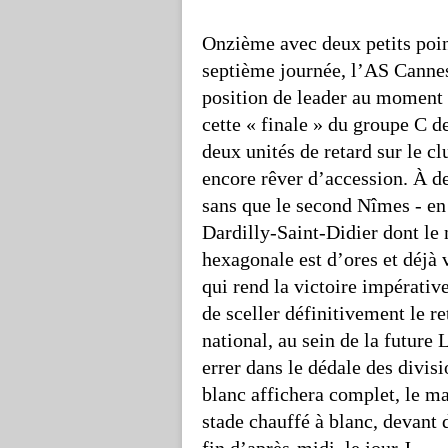
Onzième avec deux petits point
septième journée, l’AS Cannes
position de leader au moment 
cette « finale » du groupe C 
deux unités de retard sur le cl
encore rêver d’accession. À d
sans que le second Nîmes - en
Dardilly-Saint-Didier dont le 
hexagonale est d’ores et déjà 
qui rend la victoire impérati
de sceller définitivement le r
national, au sein de la future
errer dans le dédale des divisi
blanc affichera complet, le m
stade chauffé à blanc, devant 