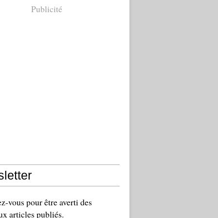
Publicité
letter
-vous pour être averti des
x articles publiés.