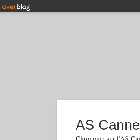
AS Canne
Chronique sur l'AS Ca