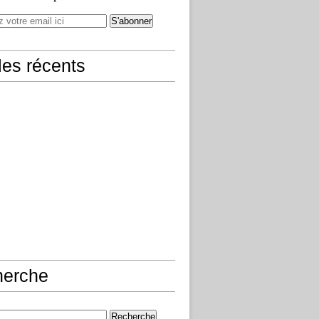
cles récents
herche