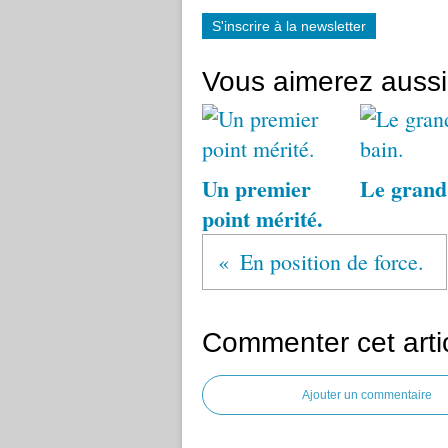
S'inscrire à la newsletter
Vous aimerez aussi
Un premier
Le grand
point mérité.
En position de force.
Commenter cet arti
Ajouter un commentaire