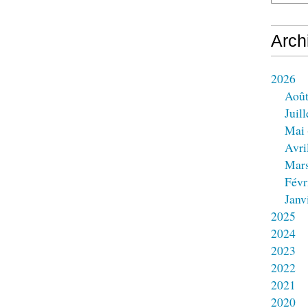
Arch
2026
Aoû
Juill
Mai
Avri
Mar
Févr
Janv
2025
2024
2023
2022
2021
2020