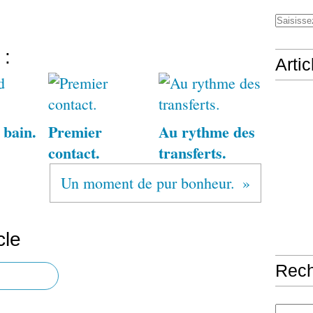
 :
Arti
 bain.
Premier
Au rythme des
contact.
transferts.
Un moment de pur bonheur.
cle
Rec