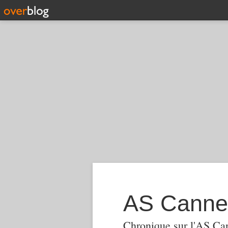
AS Canne
Chronique sur l'AS Ca