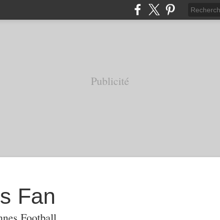
Publicité
s Fan
nnes Football