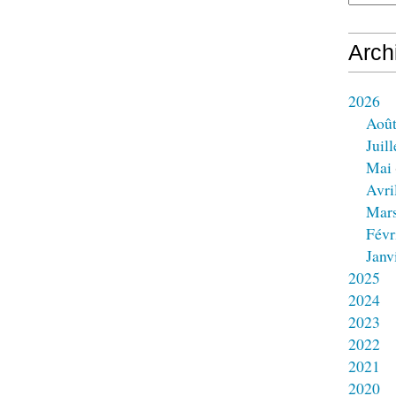
Arch
2026
Aoû
Juill
Mai
Avri
Mar
Févr
Janv
2025
2024
2023
2022
2021
2020