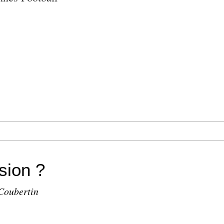
sion ?
Coubertin