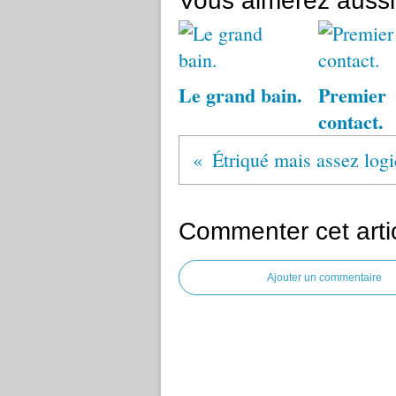
Vous aimerez aussi
Le grand bain.
Premier
contact.
Étriqué mais assez log
Commenter cet arti
Ajouter un commentaire