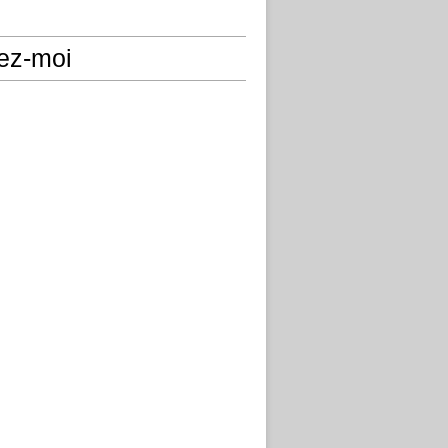
ez-moi