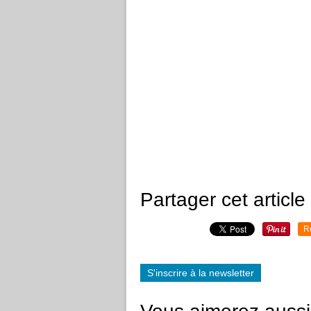
Partager cet article
R
S'inscrire à la newsletter