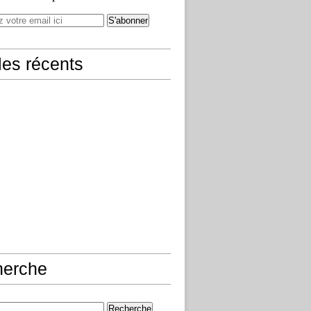
cles récents
herche