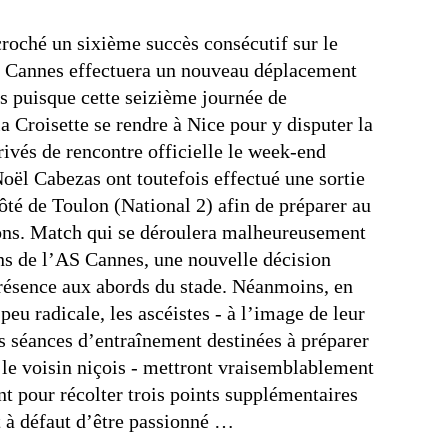
croché un sixième succès consécutif sur le
AS Cannes effectuera un nouveau déplacement
s puisque cette seizième journée de
a Croisette se rendre à Nice pour y disputer la
vés de rencontre officielle le week-end
oël Cabezas ont toutefois effectué une sortie
ôté de Toulon (National 2) afin de préparer au
ons. Match qui se déroulera malheureusement
ns de l’AS Cannes, une nouvelle décision
 présence aux abords du stade. Néanmoins, en
eu radicale, les ascéistes - à l’image de leur
es séances d’entraînement destinées à préparer
 le voisin niçois - mettront vraisemblablement
ent pour récolter trois points supplémentaires
t à défaut d’être passionné …