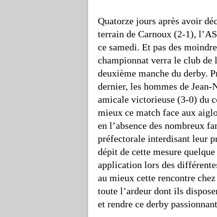
Quatorze jours après avoir dé
terrain de Carnoux (2-1), l’
ce samedi. Et pas des moindre
championnat verra le club de l
deuxième manche du derby. Pri
dernier, les hommes de Jean-N
amicale victorieuse (3-0) du c
mieux ce match face aux aigl
en l’absence des nombreux fa
préfectorale interdisant leur
dépit de cette mesure quelque p
application lors des différent
au mieux cette rencontre chez
toute l’ardeur dont ils dispos
et rendre ce derby passionnan