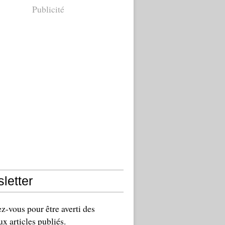
Publicité
letter
-vous pour être averti des
x articles publiés.